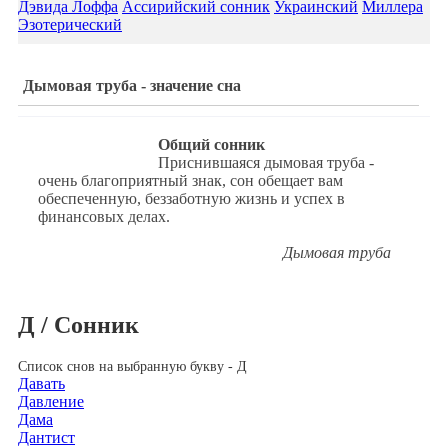
Дэвида Лоффа
Ассирийский сонник
Украинский
Миллера
Эзотерический
Дымовая труба - значение сна
Общий сонник
Приснившаяся дымовая труба -
очень благоприятный знак, сон обещает вам
обеспеченную, беззаботную жизнь и успех в
финансовых делах.
Дымовая труба
Д / Сонник
Список снов на выбранную букву - Д
Давать
Давление
Дама
Дантист