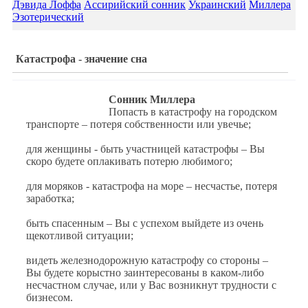
Дэвида Лоффа
Ассирийский сонник
Украинский
Миллера
Эзотерический
Катастрофа - значение сна
Сонник Миллера
Попасть в катастрофу на городском
транспорте – потеря собственности или увечье;
для женщины - быть участницей катастрофы – Вы
скоро будете оплакивать потерю любимого;
для моряков - катастрофа на море – несчастье, потеря
заработка;
быть спасенным – Вы с успехом выйдете из очень
щекотливой ситуации;
видеть железнодорожную катастрофу со стороны –
Вы будете корыстно заинтересованы в каком-либо
несчастном случае, или у Вас возникнут трудности с
бизнесом.