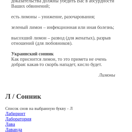
доказательства должны убедить Вас в абсурдности
Ваших обвинений;
есть лимоны – унижение, разочарования;
зеленый лимон – инфекционная или иная болезнь;
высохший лимон – развод (для женатых), разрыв
отношений (для любовников).
Украинский сонник
Как приснится лимон, то это примета не очень
добрая: какая-то скорбь нападет, кисло будет.
Лимоны
Л / Сонник
Список снов на выбранную букву - Л
Лабиринт
Лаборатория
Лава
Лаванда