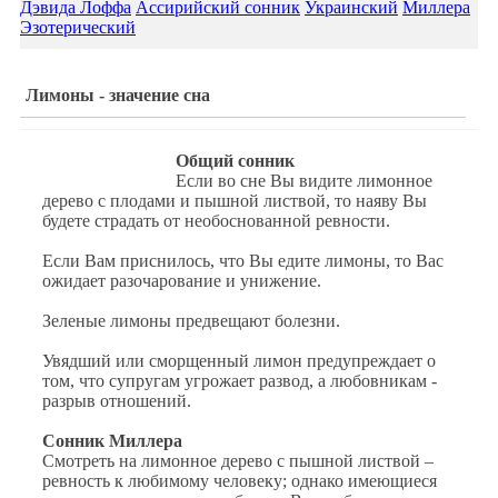
Дэвида Лоффа
Ассирийский сонник
Украинский
Миллера
Эзотерический
Лимоны - значение сна
Общий сонник
Если во сне Вы видите лимонное
дерево с плодами и пышной листвой, то наяву Вы
будете страдать от необоснованной ревности.
Если Вам приснилось, что Вы едите лимоны, то Вас
ожидает разочарование и унижение.
Зеленые лимоны предвещают болезни.
Увядший или сморщенный лимон предупреждает о
том, что супругам угрожает развод, а любовникам -
разрыв отношений.
Сонник Миллера
Смотреть на лимонное дерево с пышной листвой –
ревность к любимому человеку; однако имеющиеся