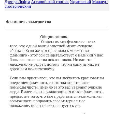
Дэвида Лоффа
Ассирийский сонник
Украинский
Миллера
Эзотерический
Фламинго - значение сна
Общий сонник
Увидеть во сне фламинго - знак
того, что одной вашей заветной мечте суждено
сбыться. Если же вам приснилось множество
фламинго - этот сон свидетельствует о наличии у вас
большого количества поклонников. Но вас это
нисколько не радует, потому что ни один из них не
дорог вам по-настоящему.
Если вам приснилось, что вы любуетесь красноватым
оперением фламинго, то это значит, что ваши
помыслы чисты, именно за это вас уважают близкие
люди. Видеть во сне удаляющегося от вас фламинго -
предвестие того, что вам представится великолепная
возможность поправить свое материальное
положение, но вы не воспользуетесь ею.