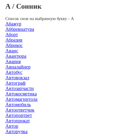
А / Сонник
Список снов на выбранную букву - А
Абажур
Аббревиатура
Аборт
Абразив
Абрикос
Аванс
Авантюра
Авария
Авиалайнер
Автобус
Автовокзал
Автограф
Автозапчасти
Автокосметика
Автомагнитола
Автомобиль
Автоответчик
Автопортрет
Автопрокат
Автор
Авторучка