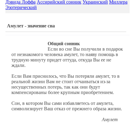
Дэвида Лоффа
Ассирийский сонник
Украинский
Миллера
Эзотерический
Амулет - значение сна
Общий сонник
Если во сне Вы получили в подарок
от незнакомого человека амулет, то наяву помощь в
трудную минуту придет оттуда, откуда Вы ее не
ждали.
Если Вам приснилось, что Вы потеряли амулет, то в
реальной жизни Вам не стоит отчаиваться из-за
несущественных потерь, так как они будут
компенсированы более крупным приобретением.
Сон, в котором Вы сами избавляетесь от амулета,
символизирует Ваш отказ от прежнего образа жизни.
Амулет