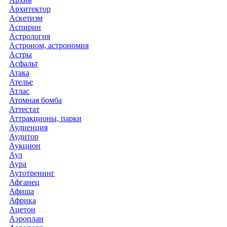
Архитектор
Аскетизм
Аспирин
Астрология
Астроном, астрономия
Астры
Асфальт
Атака
Ателье
Атлас
Атомная бомба
Аттестат
Аттракционы, парки
Аудиенция
Аудитор
Аукцион
Аул
Аура
Аутотренинг
Афганец
Афиша
Африка
Ацетон
Аэроплан