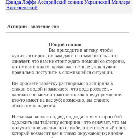
Дэвида Лоффа
Ассирийский сонник
Украинский
Миллера
Эзотерический
Аспирин - значение сна
Общий сонник
Вы приходите в аптеку, чтобы
купить аспирин, но вам дают его заменитель - это
означает, что вам не стоит ждать помощи со стороны,
потому что никто, кроме вас, не знает, как нужно
правильно поступить в сложившейся ситуации.
Вы бросаете таблетку растворимого аспирина в
стакан с водой и замечаете, что вода розовеет, -
данный сон можно трактовать как предупреждение:
кто-то имеет на вас зуб; возможно, вы станете
объектом нападения.
Несколько коллег подряд подходят к вам с просьбой
одолжить им таблетку аспирина - это означает, что вы
получите повышение по службе, ответственный пост,
который возвысит вас в глазах окружающих; вполне