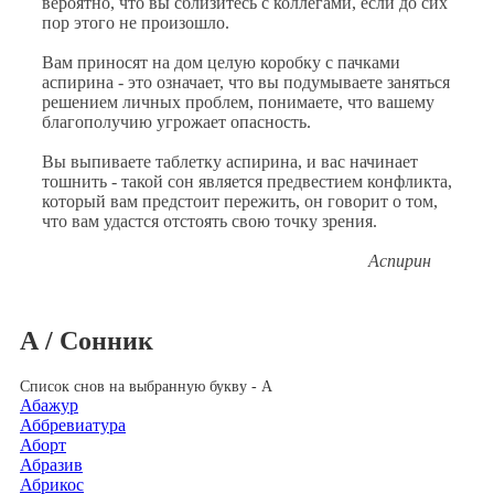
вероятно, что вы сблизитесь с коллегами, если до сих
пор этого не произошло.
Вам приносят на дом целую коробку с пачками
аспирина - это означает, что вы подумываете заняться
решением личных проблем, понимаете, что вашему
благополучию угрожает опасность.
Вы выпиваете таблетку аспирина, и вас начинает
тошнить - такой сон является предвестием конфликта,
который вам предстоит пережить, он говорит о том,
что вам удастся отстоять свою точку зрения.
Аспирин
А / Сонник
Список снов на выбранную букву - А
Абажур
Аббревиатура
Аборт
Абразив
Абрикос