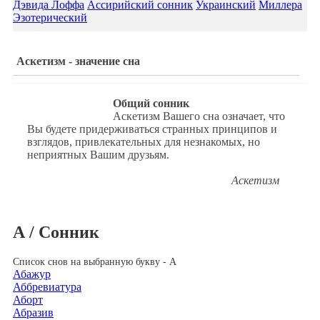
Дэвида Лоффа
Ассирийский сонник
Украинский
Миллера
Эзотерический
Аскетизм - значение сна
Общий сонник
Аскетизм Вашего сна означает, что
Вы будете придерживаться странных принципов и
взглядов, привлекательных для незнакомых, но
неприятных Вашим друзьям.
Аскетизм
А / Сонник
Список снов на выбранную букву - А
Абажур
Аббревиатура
Аборт
Абразив