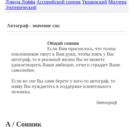
Дэвида Лоффа
Ассирийский сонник
Украинский
Миллера
Эзотерический
Автограф - значение сна
Общий сонник
Если Вам приснилось, что толпы
поклонников тянут к Вам руки, чтобы взять у Вас
автограф, то в реальной жизни Вы не можете
удовлетворить Ваши амбиции, отчего страдает Ваше
самолюбие.
Если во сне Вы сами берете у кого-то автограф, то
наяву Вы нуждаетесь в поддержке влиятельного
человека.
Автограф
А / Сонник