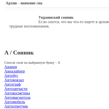
Архив - значение сна
Украинский сонник
Если снится, что вы что-то ищете в архив
трудные воспоминания.
А / Сонник
Список снов на выбранную букву - А
Авария
Авиалайнер
Автобус
Автовокзал
Автограф
Автозапчасти
Автокосметика
Автомагнитола
Автомобиль
Автоответчик