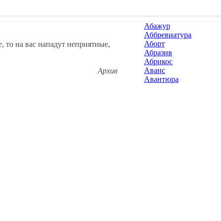
Абажур
Аббревиатура
Аборт
е, то на вас нападут неприятные,
Абразив
Абрикос
Аванс
Архив
Авантюра