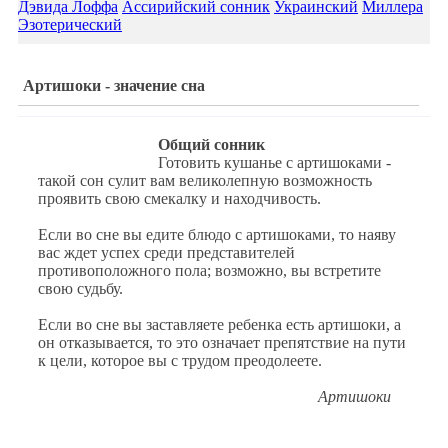
Дэвида Лоффа
Ассирийский сонник
Украинский
Миллера
Эзотерический
Артишоки - значение сна
Общий сонник
Готовить кушанье с артишоками -
такой сон сулит вам великолепную возможность
проявить свою смекалку и находчивость.
Если во сне вы едите блюдо с артишоками, то наяву
вас ждет успех среди представителей
противоположного пола; возможно, вы встретите
свою судьбу.
Если во сне вы заставляете ребенка есть артишоки, а
он отказывается, то это означает препятствие на пути
к цели, которое вы с трудом преодолеете.
Артишоки