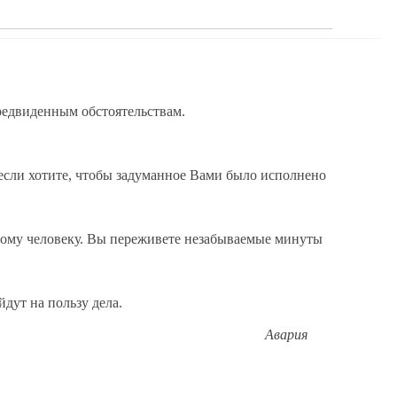
предвиденным обстоятельствам.
 если хотите, чтобы задуманное Вами было исполнено
рному человеку. Вы переживете незабываемые минуты
йдут на пользу дела.
Авария