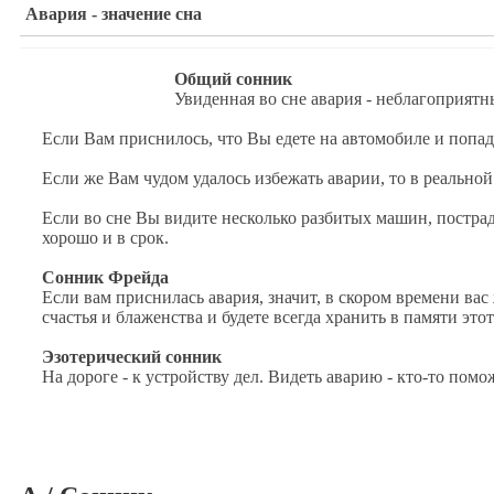
Авария - значение сна
Общий сонник
Увиденная во сне авария - неблагоприятн
Если Вам приснилось, что Вы едете на автомобиле и попа
Если же Вам чудом удалось избежать аварии, то в реально
Если во сне Вы видите несколько разбитых машин, пострад
хорошо и в срок.
Сонник Фрейда
Если вам приснилась авария, значит, в скором времени в
счастья и блаженства и будете всегда хранить в памяти это
Эзотерический сонник
На дороге - к устройству дел. Видеть аварию - кто-то пом